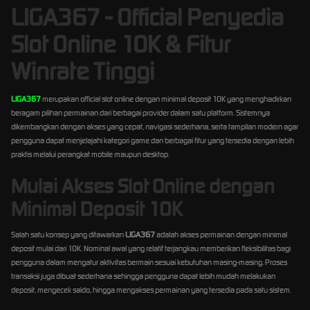
LIGA367 - Official Penyedia
Slot Online 10K & Fitur
Winrate Tinggi
LIGA367
merupakan official slot online dengan minimal deposit 10K yang menghadirkan
beragam pilihan permainan dari berbagai provider dalam satu platform. Sistemnya
dikembangkan dengan akses yang cepat, navigasi sederhana, serta tampilan modern agar
pengguna dapat menjelajahi kategori game dan berbagai fitur yang tersedia dengan lebih
praktis melalui perangkat mobile maupun desktop.
Mulai Akses Slot Online dengan
Minimal Deposit 10K
Salah satu konsep yang ditawarkan
LIGA367
adalah akses permainan dengan minimal
deposit mulai dari 10K. Nominal awal yang relatif terjangkau memberikan fleksibilitas bagi
pengguna dalam mengatur aktivitas bermain sesuai kebutuhan masing-masing. Proses
transaksi juga dibuat sederhana sehingga pengguna dapat lebih mudah melakukan
deposit, mengecek saldo, hingga mengakses permainan yang tersedia pada satu sistem.