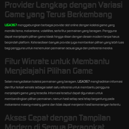
Provider Lengkap dengan Variasi
Game yang Terus Berkembang
LIGA367
menggabungkan berbagai provider slot online dengan koleksi game yang
memiliki tema, mekanisme, volatilitas, serta fitur permainan yang beragam. Pengguna
dapat menjelajahi pilihan game klasik hingga rilisan dengan desain modern tanpa harus
berpindah platform. Ketersediaan banyak provider juga memberikan pilihan yang lebih luas
bagi pengguna untuk menemukan permainan sesuai gaya dan preferensi mereka.
Fitur Winrate untuk Membantu
Menjelajahi Pilihan Game
Selain menyediakan koleksi permainan yang beragam,
LIGA367
menghadirkan informasi
dan fitur terkait winrate sebagai salah satu referensi untuk membantu pengguna
menjelajahi game yang tersedia. Informasi tersebut dapat digunakan untuk
membandingkan pilihan permainan, namun hasil setiap sesi tetap bergantung pada
mekanisme masing-masing game dan tidak dapat menjamin hasil kemenangan tertentu.
Akses Cepat dengan Tampilan
Modern di Semua Perangkat