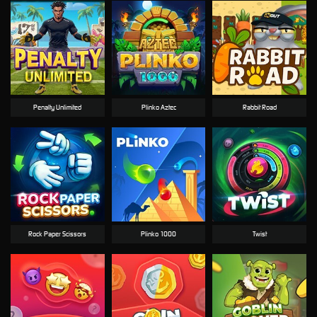
Penalty Unlimited
Plinko Aztec
Rabbit Road
Rock Paper Scissors
Plinko 1000
Twist