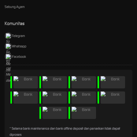
Sabung Ayam
Komunitas
Telegram
Whatsapp
Facebook
* Selama bank maintenance dan bank offline deposit dan penarikan tidak dapat
diproses