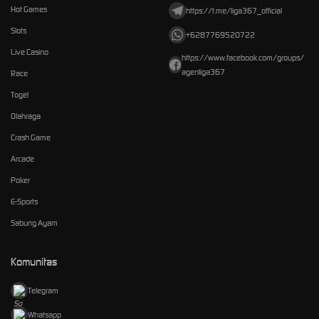
Hot Games
https://t.me/liga367_official
Slots
+6287769520722
Live Casino
https://www.facebook.com/groups/
agenliga367
Race
Togel
Olahraga
Crash Game
Arcade
Poker
E-Sports
Sabung Ayam
Komunitas
Telegram
Whatsapp