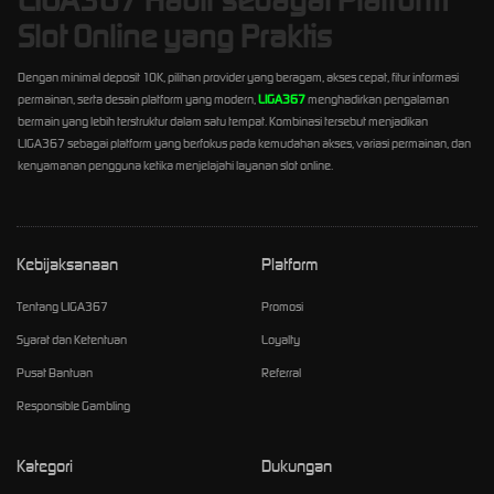
LIGA367 Hadir sebagai Platform
Slot Online yang Praktis
Dengan minimal deposit 10K, pilihan provider yang beragam, akses cepat, fitur informasi
permainan, serta desain platform yang modern,
LIGA367
menghadirkan pengalaman
bermain yang lebih terstruktur dalam satu tempat. Kombinasi tersebut menjadikan
LIGA367 sebagai platform yang berfokus pada kemudahan akses, variasi permainan, dan
kenyamanan pengguna ketika menjelajahi layanan slot online.
Kebijaksanaan
Platform
Tentang LIGA367
Promosi
Syarat dan Ketentuan
Loyalty
Pusat Bantuan
Referral
Responsible Gambling
Kategori
Dukungan