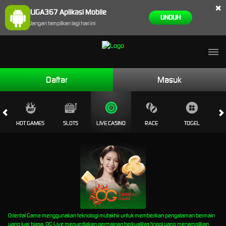
×
LIGA367 Aplikasi Mobile
UNDUH
Jangan tampilkan lagi hari ini
Daftar
Masuk
HOT GAMES
SLOTS
LIVE CASINO
RACE
TOGEL
OL
Oriental Game menggunakan teknologi mutakhir untuk memberikan pengalaman bermain
yang luar biasa. OG Live menyediakan permainan berkualitas tinggi yang menampilkan