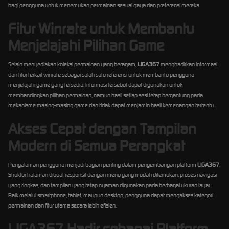
bagi pengguna untuk menemukan permainan sesuai gaya dan preferensi mereka.
Fitur Winrate untuk Membantu
Menjelajahi Pilihan Game
Selain menyediakan koleksi permainan yang beragam,
LIGA367
menghadirkan informasi
dan fitur terkait winrate sebagai salah satu referensi untuk membantu pengguna
menjelajahi game yang tersedia. Informasi tersebut dapat digunakan untuk
membandingkan pilihan permainan, namun hasil setiap sesi tetap bergantung pada
mekanisme masing-masing game dan tidak dapat menjamin hasil kemenangan tertentu.
Akses Cepat dengan Tampilan
Modern di Semua Perangkat
Pengalaman pengguna menjadi bagian penting dalam pengembangan platform
LIGA367
.
Struktur halaman dibuat responsif dengan menu yang mudah ditemukan, proses navigasi
yang ringkas, dan tampilan yang tetap nyaman digunakan pada berbagai ukuran layar.
Baik melalui smartphone, tablet, maupun desktop, pengguna dapat mengakses kategori
permainan dan fitur utama secara lebih efisien.