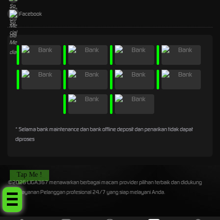
Facebook
* Selama bank maintenance dan bank offline deposit dan penarikan tidak dapat
diproses
Tap Me !
©2026 LIGA367 menawarkan berbagai macam provider pilihan terbaik dan didukung
oleh Layanan Pelanggan profesional 24/7 yang siap melayani Anda.