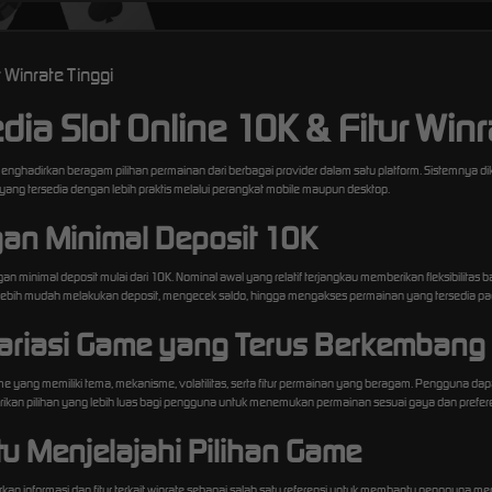
r Winrate Tinggi
dia Slot Online 10K & Fitur Winr
menghadirkan beragam pilihan permainan dari berbagai provider dalam satu platform. Sistemnya 
yang tersedia dengan lebih praktis melalui perangkat mobile maupun desktop.
gan Minimal Deposit 10K
n minimal deposit mulai dari 10K. Nominal awal yang relatif terjangkau memberikan fleksibilitas
 lebih mudah melakukan deposit, mengecek saldo, hingga mengakses permainan yang tersedia pad
ariasi Game yang Terus Berkembang
 yang memiliki tema, mekanisme, volatilitas, serta fitur permainan yang beragam. Pengguna dapat
rikan pilihan yang lebih luas bagi pengguna untuk menemukan permainan sesuai gaya dan prefer
u Menjelajahi Pilihan Game
an informasi dan fitur terkait winrate sebagai salah satu referensi untuk membantu pengguna men