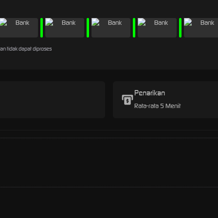
an tidak dapat diproses
Penarikan
Rata-rata 5 Menit