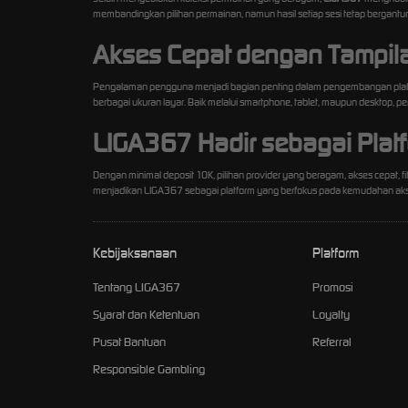
membandingkan pilihan permainan, namun hasil setiap sesi tetap bergan
Akses Cepat dengan Tampil
Pengalaman pengguna menjadi bagian penting dalam pengembangan pla
berbagai ukuran layar. Baik melalui smartphone, tablet, maupun desktop, p
LIGA367 Hadir sebagai Platf
Dengan minimal deposit 10K, pilihan provider yang beragam, akses cepat, fi
menjadikan LIGA367 sebagai platform yang berfokus pada kemudahan akses
Kebijaksanaan
Platform
Tentang LIGA367
Promosi
Syarat dan Ketentuan
Loyalty
Pusat Bantuan
Referral
Responsible Gambling