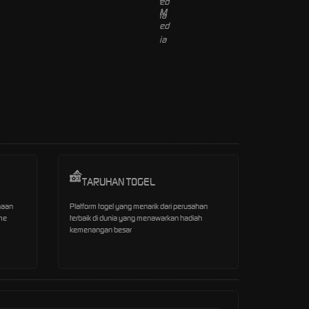
TARUHAN TOGEL
haan
Platform togel yang menarik dari perusahan
ame
terbaik di dunia yang menawarkan hadiah
kemenangan besar