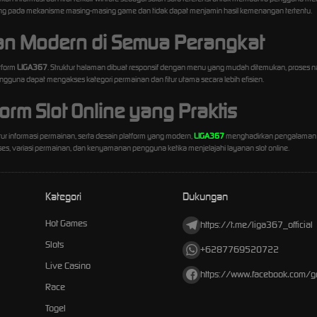
tung pada mekanisme masing-masing game dan tidak dapat menjamin hasil kemenangan tertentu.
an Modern di Semua Perangkat
tform
LIGA367
. Struktur halaman dibuat responsif dengan menu yang mudah ditemukan, proses n
engguna dapat mengakses kategori permainan dan fitur utama secara lebih efisien.
orm Slot Online yang Praktis
tur informasi permainan, serta desain platform yang modern,
LIGA367
menghadirkan pengalaman be
, variasi permainan, dan kenyamanan pengguna ketika menjelajahi layanan slot online.
Kategori
Dukungan
Hot Games
https://t.me/liga367_official
Slots
+6287769520722
Live Casino
https://www.facebook.com/
Race
Togel