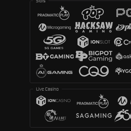
Slots
Live Casino