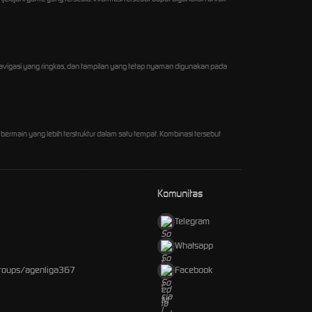
avigasi yang ringkas, dan tampilan yang tetap nyaman digunakan pada
rmain yang lebih terstruktur dalam satu tempat. Kombinasi tersebut
Komunitas
Telegram
Whatsapp
groups/agenliga367
Facebook