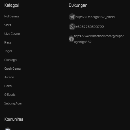
Kategori
Dukungan
Hot Games
https://t.me/liga367_official
Slots
+6287769520722
Live Casino
https://www.facebook.com/groups/
agenliga367
Race
Togel
Olahraga
Crash Game
Arcade
Poker
E-Sports
Sabung Ayam
Komunitas