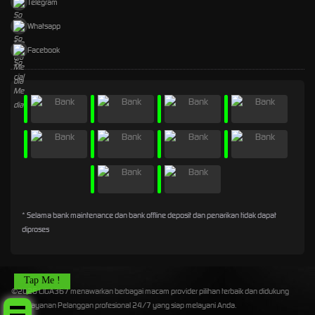
Telegram
Whatsapp
Facebook
* Selama bank maintenance dan bank offline deposit dan penarikan tidak dapat
diproses
Tap Me !
©2026 LIGA367 menawarkan berbagai macam provider pilihan terbaik dan didukung
oleh Layanan Pelanggan profesional 24/7 yang siap melayani Anda.