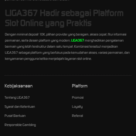
LIGA367 Hadir sebagai Platform
Slot Online yang Praktis
Dengan minimal deposit 10K, pilihan provider yang beragam, akses cepat, fitur informasi
permainan, serta desain platform yang modern,
LIGA367
menghadirkan pengalaman
bermain yang lebih terstruktur dalam satu tempat. Kombinasi tersebut menjadikan
LIGA367 sebagai platform yang berfokus pada kemudahan akses, variasi permainan, dan
kenyamanan pengguna ketika menjelajahi layanan slot online.
Kebijaksanaan
Platform
Tentang LIGA367
Promosi
Syarat dan Ketentuan
Loyalty
Pusat Bantuan
Referral
Responsible Gambling