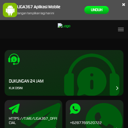
×
LIGA367 Aplikasi Mobile
UNDUH
Jangan tampilkan lagi hari ini
DUKUNGAN 24 JAM
KLIK DISINI
HTTPS://T.ME/LIGA367_OFFI
CIAL
+6287769520722