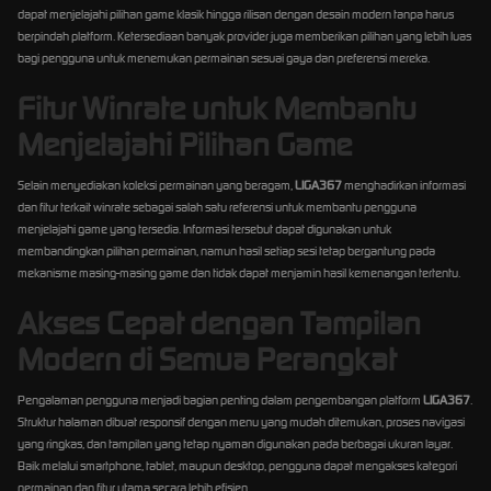
dapat menjelajahi pilihan game klasik hingga rilisan dengan desain modern tanpa harus
berpindah platform. Ketersediaan banyak provider juga memberikan pilihan yang lebih luas
bagi pengguna untuk menemukan permainan sesuai gaya dan preferensi mereka.
Fitur Winrate untuk Membantu
Menjelajahi Pilihan Game
Selain menyediakan koleksi permainan yang beragam,
LIGA367
menghadirkan informasi
dan fitur terkait winrate sebagai salah satu referensi untuk membantu pengguna
menjelajahi game yang tersedia. Informasi tersebut dapat digunakan untuk
membandingkan pilihan permainan, namun hasil setiap sesi tetap bergantung pada
mekanisme masing-masing game dan tidak dapat menjamin hasil kemenangan tertentu.
Akses Cepat dengan Tampilan
Modern di Semua Perangkat
Pengalaman pengguna menjadi bagian penting dalam pengembangan platform
LIGA367
.
Struktur halaman dibuat responsif dengan menu yang mudah ditemukan, proses navigasi
yang ringkas, dan tampilan yang tetap nyaman digunakan pada berbagai ukuran layar.
Baik melalui smartphone, tablet, maupun desktop, pengguna dapat mengakses kategori
permainan dan fitur utama secara lebih efisien.