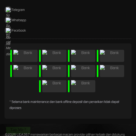
Telegram
Whatsapp
Facebook
* Selama bank maintenance dan bank offline deposit dan penarikan tidak dapat
diproses
Tap Me !
©2026 LIGA367 menawarkan berbagai macam provider pilihan terbaik dan didukung