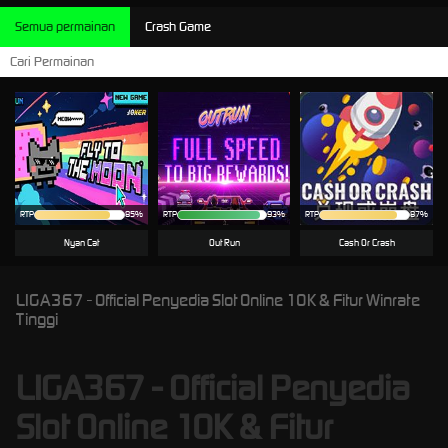
Semua permainan
Crash Game
RTP
85%
RTP
93%
RTP
87%
Nyan Cat
Out Run
Cash Or Crash
LIGA367 - Official Penyedia Slot Online 10K & Fitur Winrate
Tinggi
LIGA367 - Official Penyedia
Slot Online 10K & Fitur