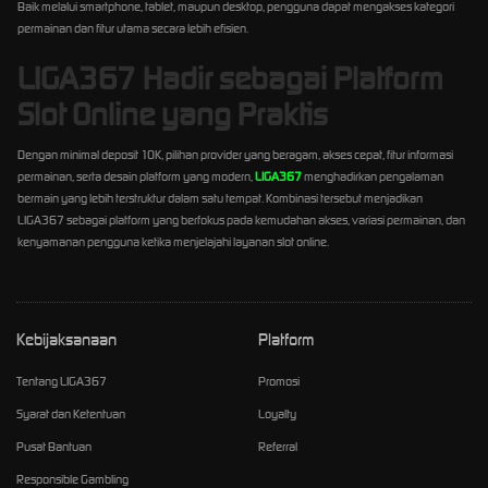
Baik melalui smartphone, tablet, maupun desktop, pengguna dapat mengakses kategori
permainan dan fitur utama secara lebih efisien.
LIGA367 Hadir sebagai Platform
Slot Online yang Praktis
Dengan minimal deposit 10K, pilihan provider yang beragam, akses cepat, fitur informasi
permainan, serta desain platform yang modern,
LIGA367
menghadirkan pengalaman
bermain yang lebih terstruktur dalam satu tempat. Kombinasi tersebut menjadikan
LIGA367 sebagai platform yang berfokus pada kemudahan akses, variasi permainan, dan
kenyamanan pengguna ketika menjelajahi layanan slot online.
Kebijaksanaan
Platform
Tentang LIGA367
Promosi
Syarat dan Ketentuan
Loyalty
Pusat Bantuan
Referral
Responsible Gambling