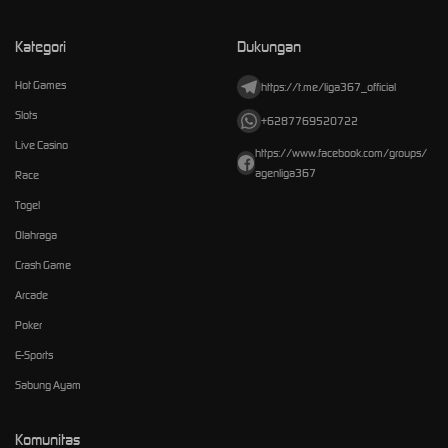
Kategori
Dukungan
Hot Games
https://t.me/liga367_official
Slots
+6287769520722
Live Casino
https://www.facebook.com/groups/
agenliga367
Race
Togel
Olahraga
Crash Game
Arcade
Poker
E-Sports
Sabung Ayam
Komunitas