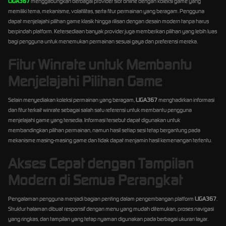
LIGA367
menggabungkan berbagai provider slot online dengan koleksi game yang
memiliki tema, mekanisme, volatilitas, serta fitur permainan yang beragam. Pengguna
dapat menjelajahi pilihan game klasik hingga rilisan dengan desain modern tanpa harus
berpindah platform. Ketersediaan banyak provider juga memberikan pilihan yang lebih luas
bagi pengguna untuk menemukan permainan sesuai gaya dan preferensi mereka.
Fitur Winrate untuk Membantu
Menjelajahi Pilihan Game
Selain menyediakan koleksi permainan yang beragam,
LIGA367
menghadirkan informasi
dan fitur terkait winrate sebagai salah satu referensi untuk membantu pengguna
menjelajahi game yang tersedia. Informasi tersebut dapat digunakan untuk
membandingkan pilihan permainan, namun hasil setiap sesi tetap bergantung pada
mekanisme masing-masing game dan tidak dapat menjamin hasil kemenangan tertentu.
Akses Cepat dengan Tampilan
Modern di Semua Perangkat
Pengalaman pengguna menjadi bagian penting dalam pengembangan platform
LIGA367
.
Struktur halaman dibuat responsif dengan menu yang mudah ditemukan, proses navigasi
yang ringkas, dan tampilan yang tetap nyaman digunakan pada berbagai ukuran layar.