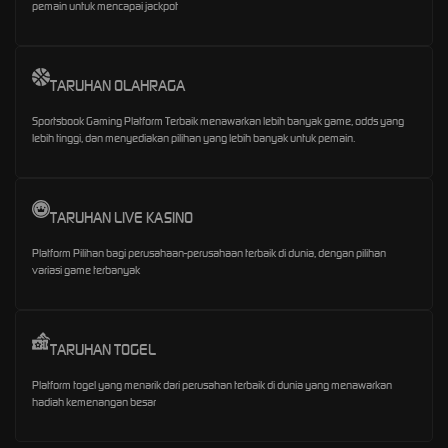
pemain untuk mencapai jackpot
TARUHAN OLAHRAGA
Sportsbook Gaming Platform Terbaik menawarkan lebih banyak game, odds yang
lebih tinggi, dan menyediakan pilihan yang lebih banyak untuk pemain.
TARUHAN LIVE KASINO
Platform Pilihan bagi perusahaan-perusahaan terbaik di dunia, dengan pilihan
variasi game terbanyak
TARUHAN TOGEL
Platform togel yang menarik dari perusahan terbaik di dunia yang menawarkan
hadiah kemenangan besar