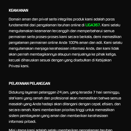
KEAMANAN
Domain aman dan privat serta integritas produk kami adalah poros
fundamental dari pengalaman taruhan online di
LIGA367
. Kami selalu
mengutamakan keamanan tercanggih dan memperbaharui semua
permainan serta proses-proses kami secara berkala, demi memastikan
pengalaman permainan online Anda 100% aman dan adil. Kami selalu
mengutamakan menjaga kerahasiaan informasi Anda, dan kami tidak
akan pernah membagikannya ataupun menjualnya ke pihak ketiga,
kecuali diharuskan sesuai dengan yang disebutkan di Kebijakan
Privasi kami.
PELAYANAN PELANGGAN
Didukung layanan pelanggan 24 jam, yang tersedia 7 hari seminggu,
staf kami yang ramah dan profesional akan memastikan bahwa semua
masalah yang Anda hadapi akan ditangani dengan cepat, efisien, dan
secara ramah. Kami memberikan prioritas tinggi untuk memastikan
sistem pembayaran yang aman dan memberikan kerahasiaan
informasi pribadi.
Misi utama kami adalah selalu memberikan pengalaman taruhan