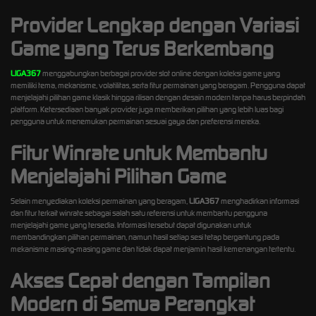
Provider Lengkap dengan Variasi
Game yang Terus Berkembang
LIGA367
menggabungkan berbagai provider slot online dengan koleksi game yang
memiliki tema, mekanisme, volatilitas, serta fitur permainan yang beragam. Pengguna dapat
menjelajahi pilihan game klasik hingga rilisan dengan desain modern tanpa harus berpindah
platform. Ketersediaan banyak provider juga memberikan pilihan yang lebih luas bagi
pengguna untuk menemukan permainan sesuai gaya dan preferensi mereka.
Fitur Winrate untuk Membantu
Menjelajahi Pilihan Game
Selain menyediakan koleksi permainan yang beragam,
LIGA367
menghadirkan informasi
dan fitur terkait winrate sebagai salah satu referensi untuk membantu pengguna
menjelajahi game yang tersedia. Informasi tersebut dapat digunakan untuk
membandingkan pilihan permainan, namun hasil setiap sesi tetap bergantung pada
mekanisme masing-masing game dan tidak dapat menjamin hasil kemenangan tertentu.
Akses Cepat dengan Tampilan
Modern di Semua Perangkat