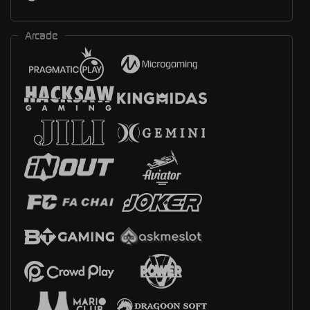
Arcade