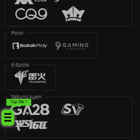
Poker
E-Sports
Sabung Ayam
Tap Me !