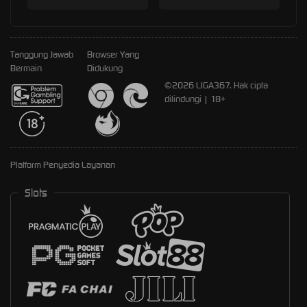
Tanggung Jawab
Browser Yang
Bermain
Didukung
©2026 LIGA367. Hak cipta
dilindungi | 18+
Platform Penyedia Layanan
Slots