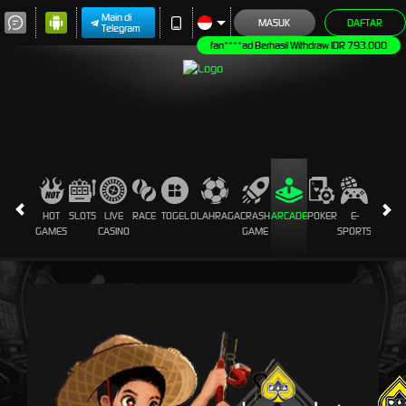
Main di
MASUK
DAFTAR
Telegram
fan****ad Berhasil Withdraw IDR 793.000
HOT
SLOTS
LIVE
RACE
TOGEL
OLAHRAGA
CRASH
ARCADE
POKER
E-
SABUN
GAMES
CASINO
GAME
SPORTS
AYAM