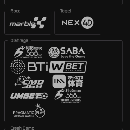
Race
Togel
Olahraga
Crash Game