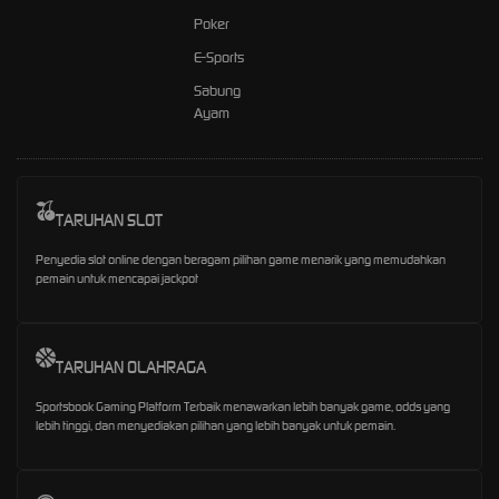
Poker
E-Sports
Sabung
Ayam
TARUHAN SLOT
Penyedia slot online dengan beragam pilihan game menarik yang memudahkan
pemain untuk mencapai jackpot
TARUHAN OLAHRAGA
Sportsbook Gaming Platform Terbaik menawarkan lebih banyak game, odds yang
lebih tinggi, dan menyediakan pilihan yang lebih banyak untuk pemain.