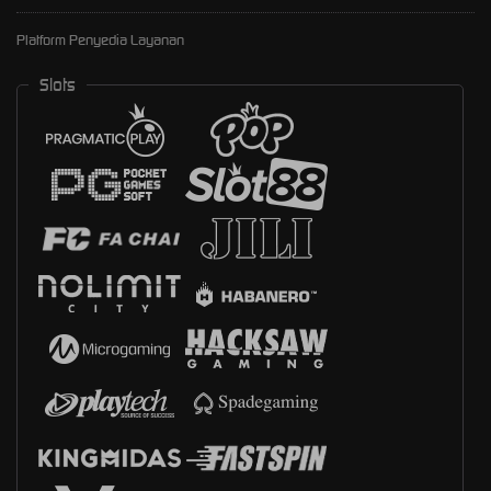
Platform Penyedia Layanan
Slots