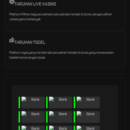
TARUHAN LIVE KASINO
Platform Pilihan bagi perusahaan-perusahaan terbaik di dunia, dengan pilihan
variasi game terbanyak
TARUHAN TOGEL
Platform togel yang menarik dari perusahan terbaik di dunia yang menawarkan
hadiah kemenangan besar