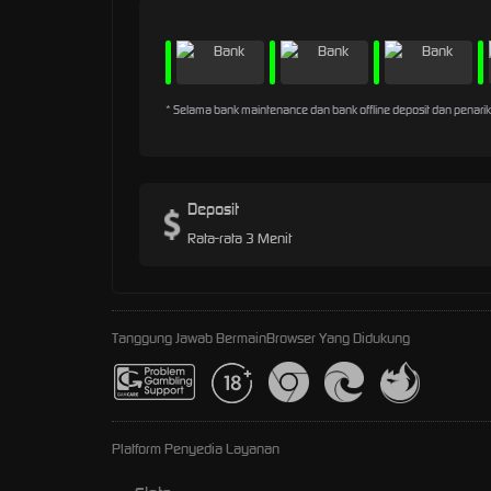
* Selama bank maintenance dan bank offline deposit dan penarik
Deposit
Rata-rata 3 Menit
Tanggung Jawab Bermain
Browser Yang Didukung
Platform Penyedia Layanan