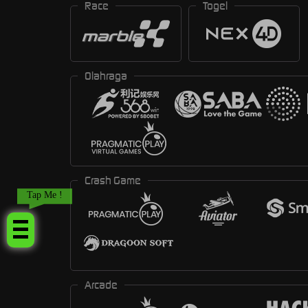
Race
Togel
Olahraga
Crash Game
Tap Me !
Arcade