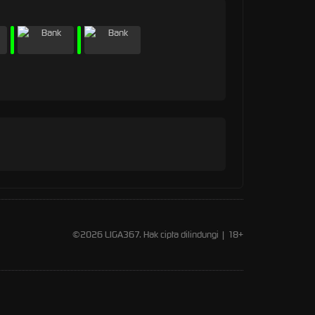
©2026 LIGA367. Hak cipta dilindungi | 18+