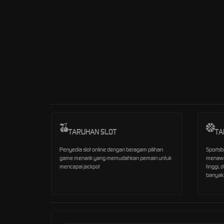
TARUHAN SLOT
TA
Penyedia slot online dengan beragam pilihan
Sportsb
game menarik yang memudahkan pemain untuk
menawar
mencapai jackpot
tinggi,
banyak 