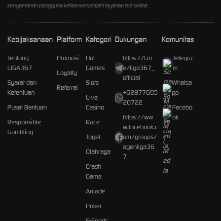
kenyamanan pengguna ketika menjelajahi layanan slot online.
Kebijaksanaan
Platform
Kategori
Dukungan
Komunitas
Tentang
Promosi
Hot
https://t.m
Telegra
LIGA367
Games
e/liga367_
m
Loyalty
official
Syarat dan
Slots
Whatsa
Referral
Ketentuan
+62877695
pp
Live
20722
Pusat Bantuan
Casino
Facebo
https://ww
ok
Responsible
Race
w.facebook.c
Gambling
Togel
om/groups/
agenliga36
Olahraga
7
Crash
Game
Arcade
Poker
E-Sports