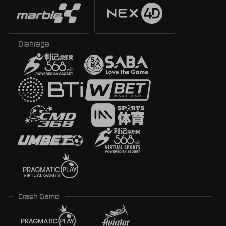
Olahraga
Crash Game