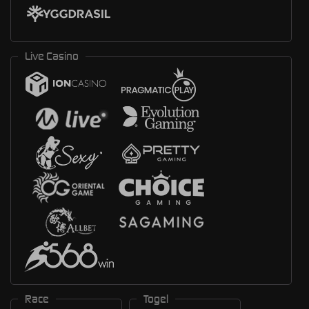
Live Casino
Race
Togel