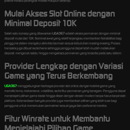
praktis melalui perangkat mobile maupun desktop.
Mulai Akses Slot Online dengan
Minimal Deposit 10K
Salah satu konsep yang ditawarkan
LIGA367
adalah akses permainan dengan minimal
deposit mulai dari 10K. Nominal awal yang relatif terjangkau memberikan fleksibilitas bagi
pengguna dalam mengatur aktivitas bermain sesuai kebutuhan masing-masing. Proses
transaksi juga dibuat sederhana sehingga pengguna dapat lebih mudah melakukan
deposit, mengecek saldo, hingga mengakses permainan yang tersedia pada satu sistem.
Provider Lengkap dengan Variasi
Game yang Terus Berkembang
LIGA367
menggabungkan berbagai provider slot online dengan koleksi game yang
memiliki tema, mekanisme, volatilitas, serta fitur permainan yang beragam. Pengguna dapat
menjelajahi pilihan game klasik hingga rilisan dengan desain modern tanpa harus berpindah
platform. Ketersediaan banyak provider juga memberikan pilihan yang lebih luas bagi
pengguna untuk menemukan permainan sesuai gaya dan preferensi mereka.
Fitur Winrate untuk Membantu
Menjelajahi Pilihan Game