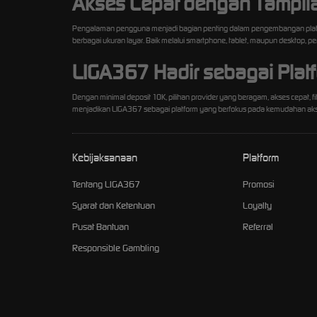
Akses Cepat dengan Tampil
Pengalaman pengguna menjadi bagian penting dalam pengembangan pla
berbagai ukuran layar. Baik melalui smartphone, tablet, maupun desktop, p
LIGA367 Hadir sebagai Platf
Dengan minimal deposit 10K, pilihan provider yang beragam, akses cepat, fi
menjadikan LIGA367 sebagai platform yang berfokus pada kemudahan akses
Kebijaksanaan
Platform
Tentang LIGA367
Promosi
Syarat dan Ketentuan
Loyalty
Pusat Bantuan
Referral
Responsible Gambling