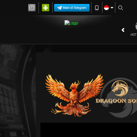
Main di Telegram
HOT