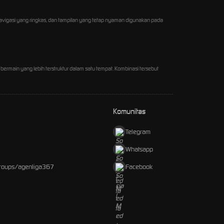
avigasi yang ringkas, dan tampilan yang tetap nyaman digunakan pada
rmain yang lebih terstruktur dalam satu tempat. Kombinasi tersebut
Komunitas
Telegram
Whatsapp
groups/agenliga367
Facebook