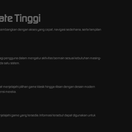
ate Tinggi
dikembangkan dengan akses yang cepat, navigasi sederhana, serta tampilan
 bagi pengguna dalam mengatur aktivitas bermain sesuai kebutuhan masing-
a satu sistem.
 menjelajahi pilihan game klasik hingga rilisan dengan desain modern
ensi mereka.
jelajahi game yang tersedia. Informasi tersebut dapat digunakan untuk