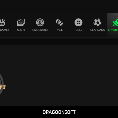
 GAMES
SLOTS
LIVE CASINO
RACE
TOGEL
OLAHRAGA
CRASH
cab****je Berhasil Withdraw IDR 1.229.000
DRAGOONSOFT