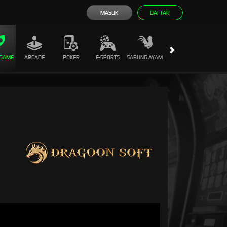
MASUK
DAFTAR
 GAME
ARCADE
POKER
E-SPORTS
SABUNG AYAM
PROMOSI