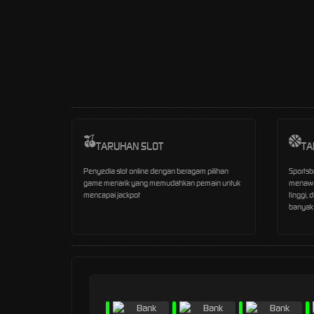
TARUHAN SLOT
TA
Penyedia slot online dengan beragam pilihan
Sportsb
game menarik yang memudahkan pemain untuk
menawar
mencapai jackpot
tinggi,
banyak 