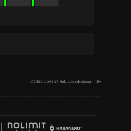
©2026 LIGA367. Hak cipta dilindungi | 18+