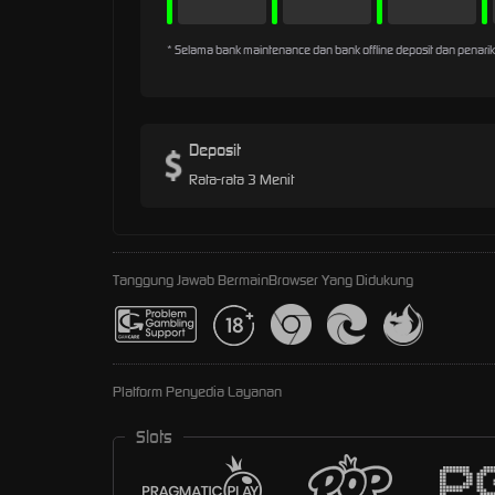
* Selama bank maintenance dan bank offline deposit dan penarik
Deposit
Rata-rata 3 Menit
Tanggung Jawab Bermain
Browser Yang Didukung
Platform Penyedia Layanan
Slots