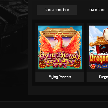
Semua permainan
Crash Game
Flying Phoenix
Drago