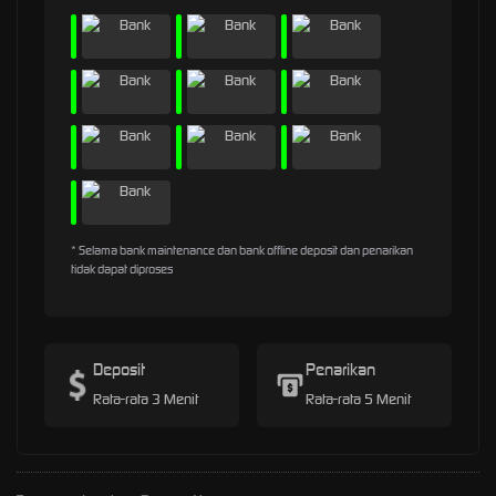
* Selama bank maintenance dan bank offline deposit dan penarikan
tidak dapat diproses
Deposit
Penarikan
Rata-rata 3 Menit
Rata-rata 5 Menit