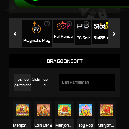
i
i
i
i
i
Facha
Fat Panda
Slot88 x PP
PG Soft
Pragmatic Play
DRAGOONSOFT
Semua
Slots
Top
permainan
20
Mahjong Win
Coin Cat 2
Mahjong Win 2
Toy Pop
Mahjong Win 3