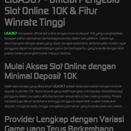
Slot Online 10K & Fitur
Winrate Tinggi
LIGA367
merupakan official slot online dengan minimal deposit 10K yang menghadirkan
beragam pilihan permainan dari berbagai provider dalam satu platform. Sistemnya
dikembangkan dengan akses yang cepat, navigasi sederhana, serta tampilan modern agar
pengguna dapat menjelajahi kategori game dan berbagai fitur yang tersedia dengan lebih
praktis melalui perangkat mobile maupun desktop.
Mulai Akses Slot Online dengan
Minimal Deposit 10K
Salah satu konsep yang ditawarkan
LIGA367
adalah akses permainan dengan minimal
deposit mulai dari 10K. Nominal awal yang relatif terjangkau memberikan fleksibilitas bagi
pengguna dalam mengatur aktivitas bermain sesuai kebutuhan masing-masing. Proses
transaksi juga dibuat sederhana sehingga pengguna dapat lebih mudah melakukan
deposit, mengecek saldo, hingga mengakses permainan yang tersedia pada satu sistem.
Provider Lengkap dengan Variasi
Game yang Terus Berkembang