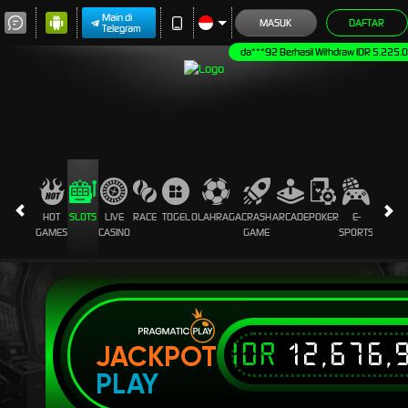
Main di
MASUK
DAFTAR
Telegram
da***92 Berhasil Withdraw IDR 5.225.
HOT
SLOTS
LIVE
RACE
TOGEL
OLAHRAGA
CRASH
ARCADE
POKER
E-
SABUN
GAMES
CASINO
GAME
SPORTS
AYAM
IDR
12,676,
JACKPOT
PLAY