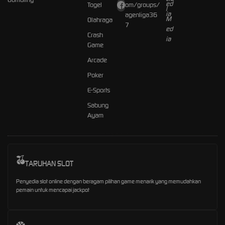
Togel
om/groups/
agenliga36
Olahraga
7
Crash
Game
Arcade
Poker
E-Sports
Sabung
Ayam
TARUHAN SLOT
Penyedia slot online dengan beragam pilihan game menarik yang memudahkan
pemain untuk mencapai jackpot