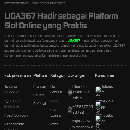
permainan dan fitur utama secara lebih efisien.
LIGA367 Hadir sebagai Platform
Slot Online yang Praktis
Dengan minimal deposit 10K, pilihan provider yang beragam, akses cepat, fitur informasi
permainan, serta desain platform yang modern,
LIGA367
menghadirkan pengalaman
bermain yang lebih terstruktur dalam satu tempat. Kombinasi tersebut menjadikan LIGA367
sebagai platform yang berfokus pada kemudahan akses, variasi permainan, dan
kenyamanan pengguna ketika menjelajahi layanan slot online.
Kebijaksanaan
Platform
Kategori
Dukungan
Komunitas
Tentang
Promosi
Hot
https://t.m
Telegra
LIGA367
Games
e/liga367_
m
Loyalty
official
Syarat dan
Slots
Whatsa
Referral
Ketentuan
+62877695
pp
Live
20722
Pusat Bantuan
Casino
Facebo
https://ww
ok
Responsible
Race
w.facebook.c
Gambling