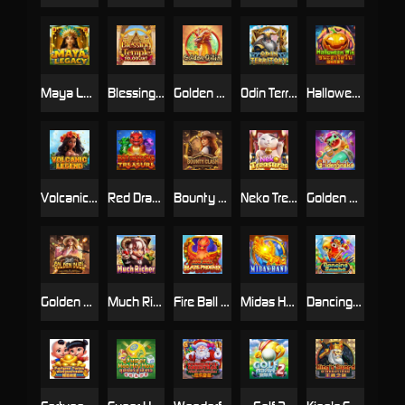
Maya Legacy
Blessing Temple
Golden Qilin
Odin Territory
Halloween Win
Volcanic Legend
Red Dragon’s Treasure
Bounty Clash
Neko Treasures
Golden Snake
Golden Duel
Much Richer
Fire Ball Blaze Phoenix
Midas Hand
Dancing Samba