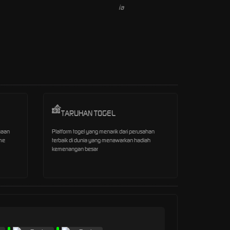
TARUHAN TOGEL
haan
Platform togel yang menarik dari perusahan
ame
terbaik di dunia yang menawarkan hadiah
kemenangan besar