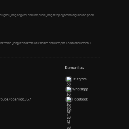
avigasi yang ringkas, dan tampilan yang tetap nyaman digunakan pada
rmain yang lebih terstruktur dalam satu tempat. Kombinasi tersebut
Komunitas
Telegram
Whatsapp
groups/agenliga367
Facebook