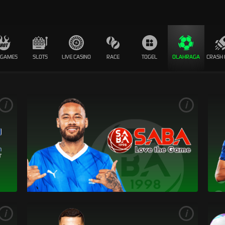
 GAMES
SLOTS
LIVE CASINO
RACE
TOGEL
OLAHRAGA
CRASH
vej****82 Berhasil Withdraw IDR 1.378.000
i
i
i
i