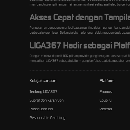
membandingkan pilihan permainan, namun hasil setiap sesi tetap bergan
Akses Cepat dengan Tampil
Pengalaman pengguna menjadi bagian penting dalam pengembangan pla
berbagai ukuran layar. Baik melalui smartphone, tablet, maupun desktop, p
LIGA367 Hadir sebagai Platf
Dengan minimal deposit 10K, pilihan provider yang beragam, akses cepat, fi
menjadikan LIGA367 sebagai platform yang berfokus pada kemudahan akses
Kebijaksanaan
Platform
Tentang LIGA367
Promosi
Syarat dan Ketentuan
Loyalty
Pusat Bantuan
Referral
Responsible Gambling