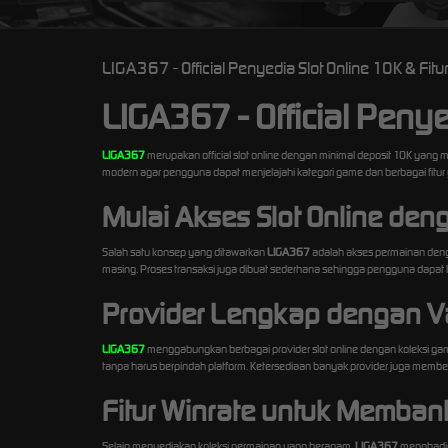
LIGA367 - Official Penyedia Slot Online 10K & Fitu
LIGA367 - Official Penye
LIGA367
merupakan official slot online dengan minimal deposit 10K yang 
modern agar pengguna dapat menjelajahi kategori game dan berbagai fitur 
Mulai Akses Slot Online den
Salah satu konsep yang ditawarkan
LIGA367
adalah akses permainan denga
masing. Proses transaksi juga dibuat sederhana sehingga pengguna dapat
Provider Lengkap dengan V
LIGA367
menggabungkan berbagai provider slot online dengan koleksi game
tanpa harus berpindah platform. Ketersediaan banyak provider juga membe
Fitur Winrate untuk Membant
Selain menyediakan koleksi permainan yang beragam,
LIGA367
menghadirk