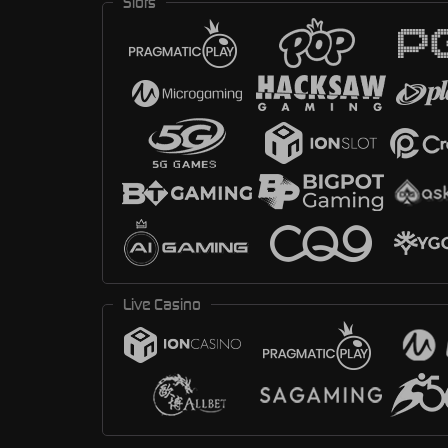
Slots
Live Casino