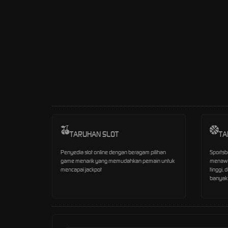
TARUHAN SLOT
TA
Penyedia slot online dengan beragam pilihan
Sportsb
game menarik yang memudahkan pemain untuk
menawar
mencapai jackpot
tinggi,
banyak 