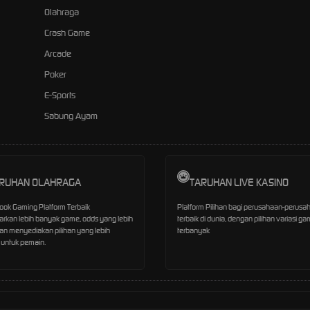
Olahraga
Crash Game
Arcade
Poker
E-Sports
Sabung Ayam
RUHAN OLAHRAGA
TARUHAN LIVE KASINO
ook Gaming Platform Terbaik
Platform Pilihan bagi perusahaan-perusa
kan lebih banyak game, odds yang lebih
terbaik di dunia, dengan pilihan variasi g
 dan menyediakan pilihan yang lebih
terbanyak
untuk pemain.