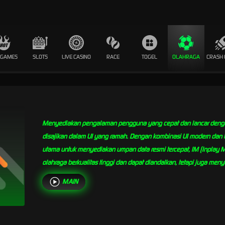
 GAMES
SLOTS
LIVE CASINO
RACE
TOGEL
OLAHRAGA
CRASH
jp***97 Berhasil Withdraw IDR 1.575.000
Menyediakan pengalaman pengguna yang cepat dan lancar dengan 
disajikan dalam UI yang ramah. Dengan kombinasi UI modern dan
utama untuk menyediakan umpan data resmi tercepat, IM (Inplay 
olahraga berkualitas tinggi dan dapat diandalkan, tetapi juga me
MAIN