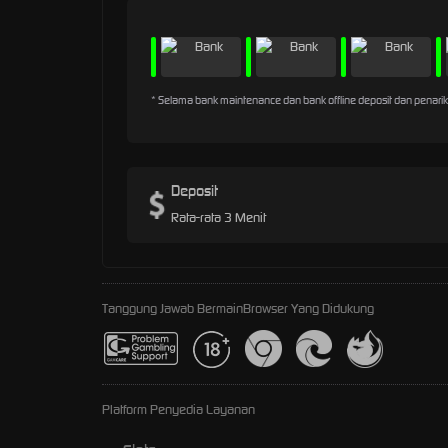
* Selama bank maintenance dan bank offline deposit dan penarik
Deposit
Rata-rata 3 Menit
Tanggung Jawab Bermain
Browser Yang Didukung
Platform Penyedia Layanan