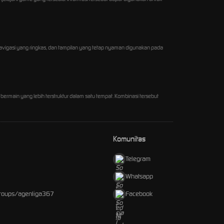
avigasi yang ringkas, dan tampilan yang tetap nyaman digunakan pada
rmain yang lebih terstruktur dalam satu tempat. Kombinasi tersebut
Komunitas
Telegram
Whatsapp
groups/agenliga367
Facebook