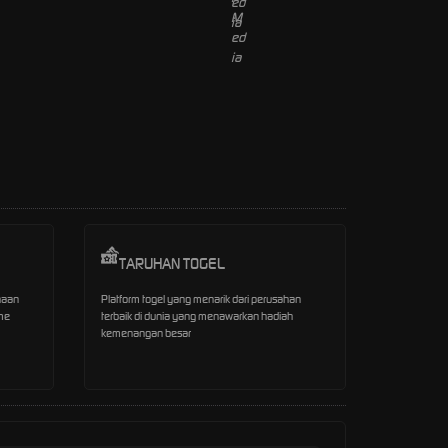
TARUHAN TOGEL
haan
Platform togel yang menarik dari perusahan
ame
terbaik di dunia yang menawarkan hadiah
kemenangan besar