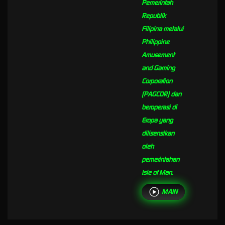
Pemerintah
Republik
Filipina melalui
Philippine
Amusement
and Gaming
Corporation
(PAGCOR) dan
beroperasi di
Eropa yang
dilisensikan
oleh
pemerintahan
Isle of Man.
MAIN