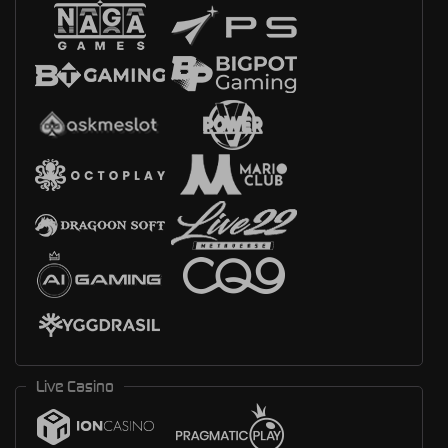
Live Casino