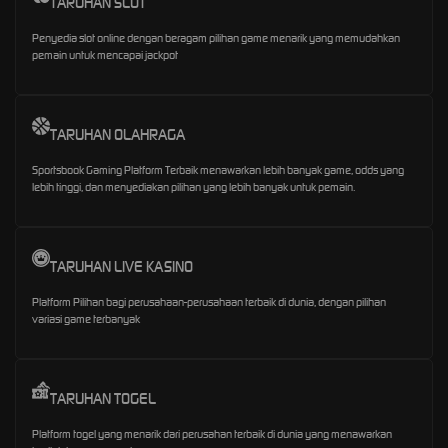
TARUHAN SLOT
Penyedia slot online dengan beragam pilihan game menarik yang memudahkan
pemain untuk mencapai jackpot
TARUHAN OLAHRAGA
Sportsbook Gaming Platform Terbaik menawarkan lebih banyak game, odds yang
lebih tinggi, dan menyediakan pilihan yang lebih banyak untuk pemain.
TARUHAN LIVE KASINO
Platform Pilihan bagi perusahaan-perusahaan terbaik di dunia, dengan pilihan
variasi game terbanyak
TARUHAN TOGEL
Platform togel yang menarik dari perusahan terbaik di dunia yang menawarkan