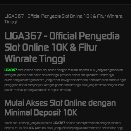
LIGA367 - Official Penyedia Slot Online 10K & Fitur Winrate
Tinggi
LIGA367 - Official Penyedia
Slot Online 10K & Fitur
Winrate Tinggi
LIGA367
merupakan official slot online dengan minimal deposit 10K yang menghadirkan
beragam pilihan permainan dari berbagai provider dalam satu platform. Sistemnya
dikembangkan dengan akses yang cepat, navigasi sederhana, serta tampilan modern agar
pengguna dapat menjelajahi kategori game dan berbagai fitur yang tersedia dengan lebih
praktis melalui perangkat mobile maupun desktop.
Mulai Akses Slot Online dengan
Minimal Deposit 10K
Salah satu konsep yang ditawarkan
LIGA367
adalah akses permainan dengan minimal
deposit mulai dari 10K. Nominal awal yang relatif terjangkau memberikan fleksibilitas bagi