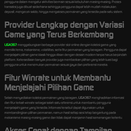
pengguna dalam mengatur aktivitas bermain sesuai kebutuhan masing-masing. Proses
transaksi juga dibuat sederhana sehingga pengguna dapat lebih mudah melakukan
deposit, mengecek saldo, hingga mengakses permainan yang tersedia pada satu sistem.
Provider Lengkap dengan Variasi
Game yang Terus Berkembang
LIGA367
menggabungkan berbagai provider slot online dengan koleksi game yang
memiliki tema, mekanisme, volatilitas, serta fitur permainan yang beragam. Pengguna dapat
menjelajahi pilihan game klasik hingga rilisan dengan desain modern tanpa harus berpindah
platform. Ketersediaan banyak provider juga memberikan pilihan yang lebih luas bagi
pengguna untuk menemukan permainan sesuai gaya dan preferensi mereka.
Fitur Winrate untuk Membantu
Menjelajahi Pilihan Game
Selain menyediakan koleksi permainan yang beragam,
LIGA367
menghadirkan informasi
dan fitur terkait winrate sebagai salah satu referensi untuk membantu pengguna
menjelajahi game yang tersedia. Informasi tersebut dapat digunakan untuk
membandingkan pilihan permainan, namun hasil setiap sesi tetap bergantung pada
mekanisme masing-masing game dan tidak dapat menjamin hasil kemenangan tertentu.
Akses Cepat dengan Tampilan