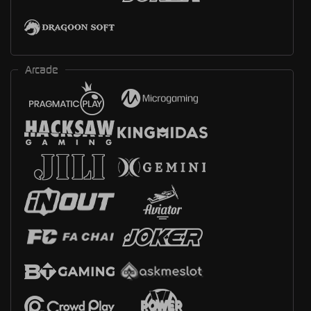
Arcade