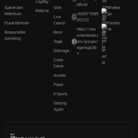
Loyalty
official
Syarat dan
Slots
Whatsa
Referral
Ketentuan
+62877695
pp
Live
20722
Pusat Bantuan
Casino
Facebo
https://ww
ok
Responsible
Race
w.facebook.c
Gambling
Togel
om/groups/
agenliga36
Olahraga
7
Crash
Game
Arcade
Poker
E-Sports
Sabung
Ayam