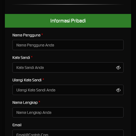
Tinggi
Informasi Pribadi
LIGA367 - Official Penyedia
Slot Online 10K & Fitur
Nama Pengguna
Winrate Tinggi
Kata Sandi
LIGA367
merupakan official slot online dengan minimal deposit 10K yang menghadirkan
beragam pilihan permainan dari berbagai provider dalam satu platform. Sistemnya
dikembangkan dengan akses yang cepat, navigasi sederhana, serta tampilan modern agar
pengguna dapat menjelajahi kategori game dan berbagai fitur yang tersedia dengan lebih
Ulangi Kata Sandi
praktis melalui perangkat mobile maupun desktop.
Mulai Akses Slot Online dengan
Nama Lengkap
Minimal Deposit 10K
Salah satu konsep yang ditawarkan
LIGA367
adalah akses permainan dengan minimal
Email
deposit mulai dari 10K. Nominal awal yang relatif terjangkau memberikan fleksibilitas bagi
pengguna dalam mengatur aktivitas bermain sesuai kebutuhan masing-masing. Proses