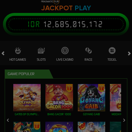
JACKPOT
PLAY
IDR
12,685,015,172
HOT GAMES
SLOTS
LIVE CASINO
RACE
TOGEL
OL
GAME POPULER
GATES OF OLYMPUS POP
BANG GACOR 1000
GOYANG GAIB
MOCHI MANIA 1