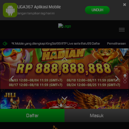
×
LIGA367 Aplikasi Mobile
UNDUH
abo****17 Berhasil Withdraw IDR 1.689.000
Jangan tampilkan lagi hari ini
Bet88 APK Mobile yang dilengkapi KingSlot99 RTP Live serta Ratu99 Daftar
Pemeliharaan Terja
Daftar
Masuk