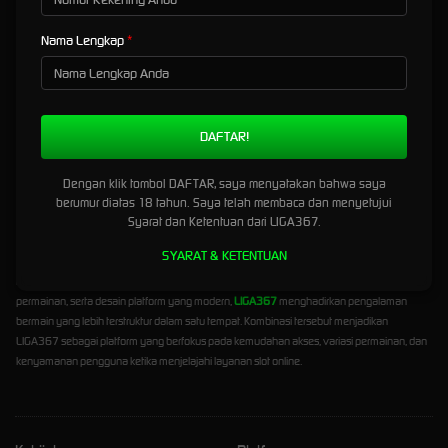
Akses Cepat dengan Tampilan
Modern di Semua Perangkat
Nama Lengkap
Pengalaman pengguna menjadi bagian penting dalam pengembangan platform
LIGA367
.
Struktur halaman dibuat responsif dengan menu yang mudah ditemukan, proses navigasi
yang ringkas, dan tampilan yang tetap nyaman digunakan pada berbagai ukuran layar.
Baik melalui smartphone, tablet, maupun desktop, pengguna dapat mengakses kategori
permainan dan fitur utama secara lebih efisien.
Dengan klik tombol DAFTAR, saya menyatakan bahwa saya
LIGA367 Hadir sebagai Platform
berumur diatas 18 tahun. Saya telah membaca dan menyetujui
Syarat dan Ketentuan dari LIGA367.
Slot Online yang Praktis
SYARAT & KETENTUAN
Dengan minimal deposit 10K, pilihan provider yang beragam, akses cepat, fitur informasi
permainan, serta desain platform yang modern,
LIGA367
menghadirkan pengalaman
bermain yang lebih terstruktur dalam satu tempat. Kombinasi tersebut menjadikan
LIGA367 sebagai platform yang berfokus pada kemudahan akses, variasi permainan, dan
kenyamanan pengguna ketika menjelajahi layanan slot online.