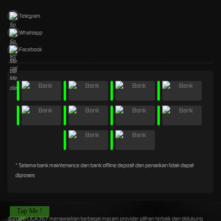
Telegram
Whatsapp
Facebook
* Selama bank maintenance dan bank offline deposit dan penarikan tidak dapat
diproses
Tap Me !
©2026 LIGA367 menawarkan berbagai macam provider pilihan terbaik dan didukung