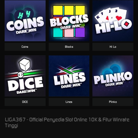
Coins
Blocks
Hi-Lo
DICE
Lines
Plinko
LIGA367 - Official Penyedia Slot Online 10K & Fitur Winrate
Tinggi