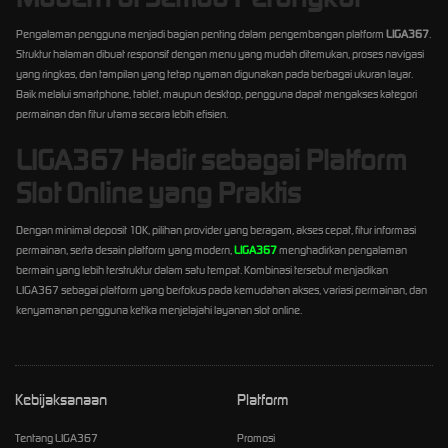
Pengalaman pengguna menjadi bagian penting dalam pengembangan platform
LIGA367
.
Struktur halaman dibuat responsif dengan menu yang mudah ditemukan, proses navigasi
yang ringkas, dan tampilan yang tetap nyaman digunakan pada berbagai ukuran layar.
Baik melalui smartphone, tablet, maupun desktop, pengguna dapat mengakses kategori
permainan dan fitur utama secara lebih efisien.
LIGA367 Hadir sebagai Platform
Slot Online yang Praktis
Dengan minimal deposit 10K, pilihan provider yang beragam, akses cepat, fitur informasi
permainan, serta desain platform yang modern,
LIGA367
menghadirkan pengalaman
bermain yang lebih terstruktur dalam satu tempat. Kombinasi tersebut menjadikan
LIGA367 sebagai platform yang berfokus pada kemudahan akses, variasi permainan, dan
kenyamanan pengguna ketika menjelajahi layanan slot online.
Kebijaksanaan
Platform
Tentang LIGA367
Promosi