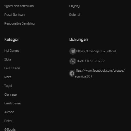
Syarat dan Ketentuan
Loyalty
Pusat Bantuan
Referral
Responsible Gambling
Kategori
Dukungan
Hot Games
https://t.me/liga367_official
Slots
+6287769520722
Live Casino
https://www.facebook.com/groups/
agenliga367
Race
Togel
Olahraga
Crash Game
Arcade
Poker
E-Sports