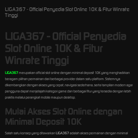
LIGA367 - Official Penyedia Slot Online 10K & Fitur Winrate
Tinggi
LIGA367 - Official Penyedia
Slot Online 10K & Fitur
Winrate Tinggi
LIGA367
merupakan official slot online dengan minimal deposit 10K yang menghadirkan
beragam pilihan permainan dari berbagai provider dalam satu platform. Sistemnya
dikembangkan dengan akses yang cepat, navigasi sederhana, serta tampilan modern agar
pengguna dapat menjelajahi kategori game dan berbagai fitur yang tersedia dengan lebih
praktis melalui perangkat mobile maupun desktop.
Mulai Akses Slot Online dengan
Minimal Deposit 10K
Salah satu konsep yang ditawarkan
LIGA367
adalah akses permainan dengan minimal