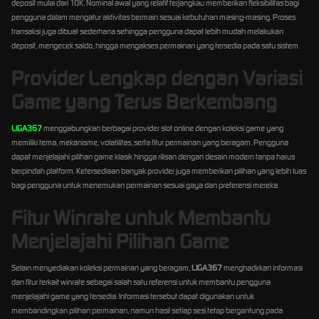
deposit mulai dari 10K. Nominal awal yang relatif terjangkau memberikan fleksibilitas bagi
pengguna dalam mengatur aktivitas bermain sesuai kebutuhan masing-masing. Proses
transaksi juga dibuat sederhana sehingga pengguna dapat lebih mudah melakukan
deposit, mengecek saldo, hingga mengakses permainan yang tersedia pada satu sistem.
Provider Lengkap dengan Variasi
Game yang Terus Berkembang
LIGA367
menggabungkan berbagai provider slot online dengan koleksi game yang
memiliki tema, mekanisme, volatilitas, serta fitur permainan yang beragam. Pengguna
dapat menjelajahi pilihan game klasik hingga rilisan dengan desain modern tanpa harus
berpindah platform. Ketersediaan banyak provider juga memberikan pilihan yang lebih luas
bagi pengguna untuk menemukan permainan sesuai gaya dan preferensi mereka.
Fitur Winrate untuk Membantu
Menjelajahi Pilihan Game
Selain menyediakan koleksi permainan yang beragam,
LIGA367
menghadirkan informasi
dan fitur terkait winrate sebagai salah satu referensi untuk membantu pengguna
menjelajahi game yang tersedia. Informasi tersebut dapat digunakan untuk
membandingkan pilihan permainan, namun hasil setiap sesi tetap bergantung pada