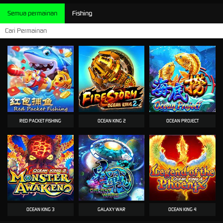
Semua permainan
Fishing
RED PACKET FISHING
OCEAN KING 2
OCEAN PROJECT
OCEAN KING 3
GALAXY WAR
OCEAN KING 4