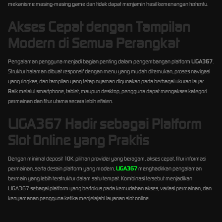
mekanisme masing-masing game dan tidak dapat menjamin hasil kemenangan tertentu.
Akses Cepat dengan Tampilan
Modern di Semua Perangkat
Pengalaman pengguna menjadi bagian penting dalam pengembangan platform
LIGA367
.
Struktur halaman dibuat responsif dengan menu yang mudah ditemukan, proses navigasi
yang ringkas, dan tampilan yang tetap nyaman digunakan pada berbagai ukuran layar.
Baik melalui smartphone, tablet, maupun desktop, pengguna dapat mengakses kategori
permainan dan fitur utama secara lebih efisien.
LIGA367 Hadir sebagai Platform
Slot Online yang Praktis
Dengan minimal deposit 10K, pilihan provider yang beragam, akses cepat, fitur informasi
permainan, serta desain platform yang modern,
LIGA367
menghadirkan pengalaman
bermain yang lebih terstruktur dalam satu tempat. Kombinasi tersebut menjadikan
LIGA367 sebagai platform yang berfokus pada kemudahan akses, variasi permainan, dan
kenyamanan pengguna ketika menjelajahi layanan slot online.