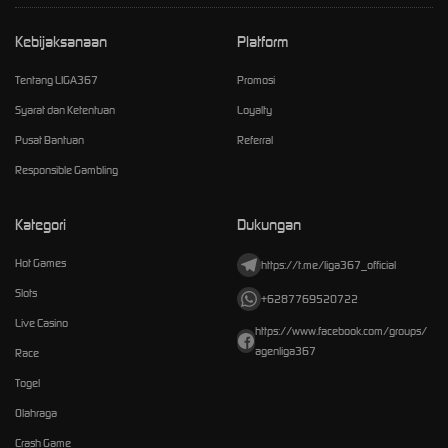
Kebijaksanaan
Platform
Tentang LIGA367
Promosi
Syarat dan Ketentuan
Loyalty
Pusat Bantuan
Referral
Responsible Gambling
Kategori
Dukungan
Hot Games
https://t.me/liga367_official
Slots
+6287769520722
Live Casino
https://www.facebook.com/groups/
agenliga367
Race
Togel
Olahraga
Crash Game