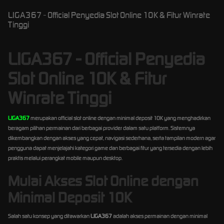
LIGA367 - Official Penyedia Slot Online 10K & Fitur Winrate
Tinggi
LIGA367 - Official Penyedia
Slot Online 10K & Fitur
Winrate Tinggi
LIGA367
merupakan official slot online dengan minimal deposit 10K yang menghadirkan
beragam pilihan permainan dari berbagai provider dalam satu platform. Sistemnya
dikembangkan dengan akses yang cepat, navigasi sederhana, serta tampilan modern agar
pengguna dapat menjelajahi kategori game dan berbagai fitur yang tersedia dengan lebih
praktis melalui perangkat mobile maupun desktop.
Mulai Akses Slot Online dengan
Minimal Deposit 10K
Salah satu konsep yang ditawarkan
LIGA367
adalah akses permainan dengan minimal