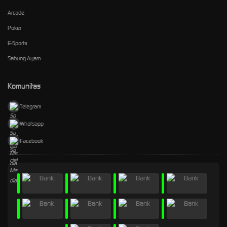
Arcade
Poker
E-Sports
Sabung Ayam
Komunitas
Telegram
Whatsapp
Facebook