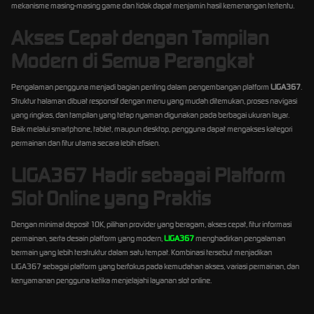
mekanisme masing-masing game dan tidak dapat menjamin hasil kemenangan tertentu.
Akses Cepat dengan Tampilan
Modern di Semua Perangkat
Pengalaman pengguna menjadi bagian penting dalam pengembangan platform
LIGA367
.
Struktur halaman dibuat responsif dengan menu yang mudah ditemukan, proses navigasi
yang ringkas, dan tampilan yang tetap nyaman digunakan pada berbagai ukuran layar.
Baik melalui smartphone, tablet, maupun desktop, pengguna dapat mengakses kategori
permainan dan fitur utama secara lebih efisien.
LIGA367 Hadir sebagai Platform
Slot Online yang Praktis
Dengan minimal deposit 10K, pilihan provider yang beragam, akses cepat, fitur informasi
permainan, serta desain platform yang modern,
LIGA367
menghadirkan pengalaman
bermain yang lebih terstruktur dalam satu tempat. Kombinasi tersebut menjadikan
LIGA367 sebagai platform yang berfokus pada kemudahan akses, variasi permainan, dan
kenyamanan pengguna ketika menjelajahi layanan slot online.