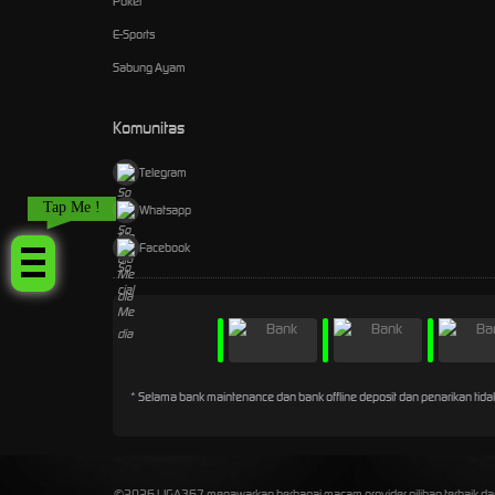
Poker
E-Sports
Sabung Ayam
Komunitas
Telegram
Tap Me !
Whatsapp
Facebook
* Selama bank maintenance dan bank offline deposit dan penarikan tida
©2026 LIGA367 menawarkan berbagai macam provider pilihan terbaik dan