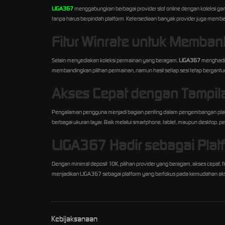
LIGA367
menggabungkan berbagai provider slot online dengan koleksi game
tanpa harus berpindah platform. Ketersediaan banyak provider juga membe
Fitur Winrate untuk Membant
Selain menyediakan koleksi permainan yang beragam,
LIGA367
menghadirk
membandingkan pilihan permainan, namun hasil setiap sesi tetap bergan
Akses Cepat dengan Tampil
Pengalaman pengguna menjadi bagian penting dalam pengembangan pla
berbagai ukuran layar. Baik melalui smartphone, tablet, maupun desktop, p
LIGA367 Hadir sebagai Platf
Dengan minimal deposit 10K, pilihan provider yang beragam, akses cepat, fi
menjadikan LIGA367 sebagai platform yang berfokus pada kemudahan akses
Kebijaksanaan