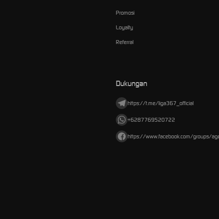
Promosi
Loyalty
Referral
Dukungan
https://t.me/liga367_official
+6287769520722
https://www.facebook.com/groups/ag