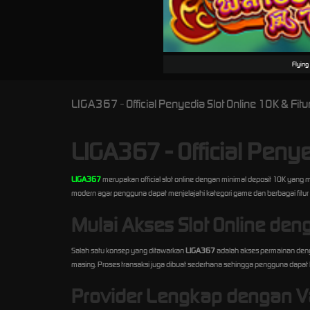
Flying
LIGA367 - Official Penyedia Slot Online 10K & Fitu
LIGA367 - Official Penye
LIGA367
merupakan official slot online dengan minimal deposit 10K yang
modern agar pengguna dapat menjelajahi kategori game dan berbagai fitur 
Mulai Akses Slot Online den
Salah satu konsep yang ditawarkan
LIGA367
adalah akses permainan denga
masing. Proses transaksi juga dibuat sederhana sehingga pengguna dapat
Provider Lengkap dengan V