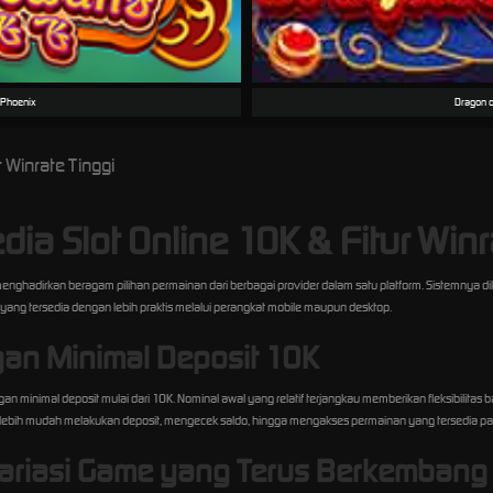
 Phoenix
Dragon o
r Winrate Tinggi
dia Slot Online 10K & Fitur Winr
 menghadirkan beragam pilihan permainan dari berbagai provider dalam satu platform. Sistemnya 
yang tersedia dengan lebih praktis melalui perangkat mobile maupun desktop.
gan Minimal Deposit 10K
n minimal deposit mulai dari 10K. Nominal awal yang relatif terjangkau memberikan fleksibilita
 lebih mudah melakukan deposit, mengecek saldo, hingga mengakses permainan yang tersedia pad
ariasi Game yang Terus Berkembang