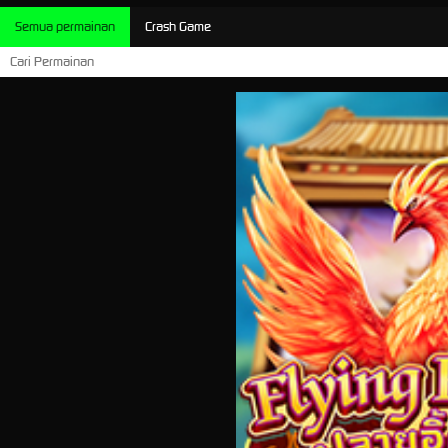
Semua permainan
Crash Game