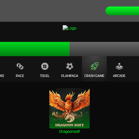
INO
RACE
TOGEL
OLAHRAGA
CRASH GAME
ARCADE
Dragoonsoft