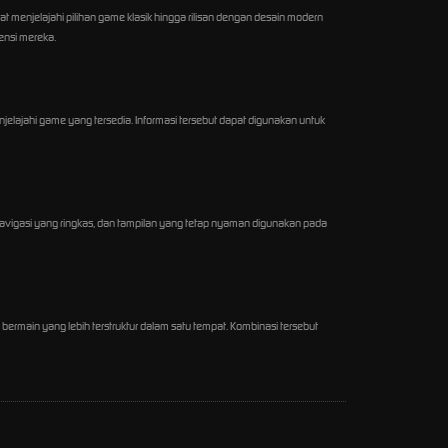
t menjelajahi pilihan game klasik hingga rilisan dengan desain modern
ensi mereka.
jelajahi game yang tersedia. Informasi tersebut dapat digunakan untuk
navigasi yang ringkas, dan tampilan yang tetap nyaman digunakan pada
rmain yang lebih terstruktur dalam satu tempat. Kombinasi tersebut