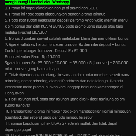
menghubungi
Livechat
atau Whatsapp.
3. Promo ini dapat dimainkan hanya di permainan SLOT.
4. Promo ini tidak dapat digabungkan dengan promo lainnya
5. Pada saat sudah melakukan deposit pertama Anda wajib memilih menu
klaim bonus dan pilih KLAIM BONUS pada promo yang sesuai atau bisa
melalui livechat LIGA367
6. Bonus diberikan diawal setelah melakukan klaim dari menu klaim bonus
7. Syarat withdraw harus mencapai turnover 8x dari nilai deposit + bonus.
Contoh perhitungan turnover : Deposit Rp 25.000
Bonus Member Baru : Rp 10.000
Syarat turnover 8x (25.000 + 10.000) = 35.000 x 8 (turnover) = 280.000
nilai turnover yang harus dicapai
8. Tidak diperkenankan adanya kesamaan data antar member seperti nama
rekening, nomor rekening, alamat IP address dan data lainnya. Jika ada
kesamaan maka promo ini akan kami anggap batal dan kemenangan di
Hanguskan
9. Hasil taruhan seri, batal dan taruhan yang ditarik tidak terhitung dalam
syarat turnover
10. Pengambilan promo ini maka tidak akan mendapatkan komisi mingguan
(cashback dan rebate) pada periode minggu tersebut
11. Semua keputusan pihak LIGA367 adalah mutlak dan tidak dapat
diganggu gugat
12. Untuk member BONUS HUNTER, Pihak LIGA367 berhak melakukan