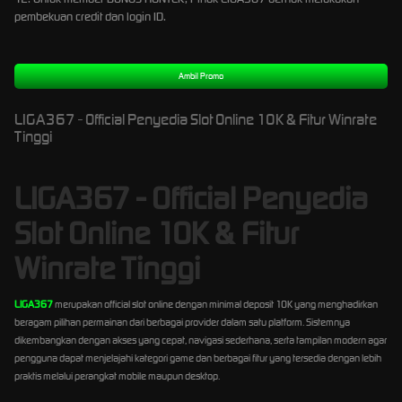
pembekuan credit dan login ID.
Ambil Promo
LIGA367 - Official Penyedia Slot Online 10K & Fitur Winrate
Tinggi
LIGA367 - Official Penyedia
Slot Online 10K & Fitur
Winrate Tinggi
LIGA367
merupakan official slot online dengan minimal deposit 10K yang menghadirkan
beragam pilihan permainan dari berbagai provider dalam satu platform. Sistemnya
dikembangkan dengan akses yang cepat, navigasi sederhana, serta tampilan modern agar
pengguna dapat menjelajahi kategori game dan berbagai fitur yang tersedia dengan lebih
praktis melalui perangkat mobile maupun desktop.