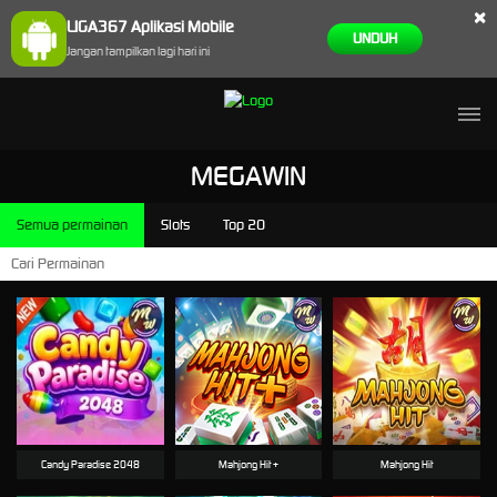
×
LIGA367 Aplikasi Mobile
UNDUH
Jangan tampilkan lagi hari ini
MEGAWIN
Semua permainan
Slots
Top 20
Candy Paradise 2048
Mahjong Hit +
Mahjong Hit