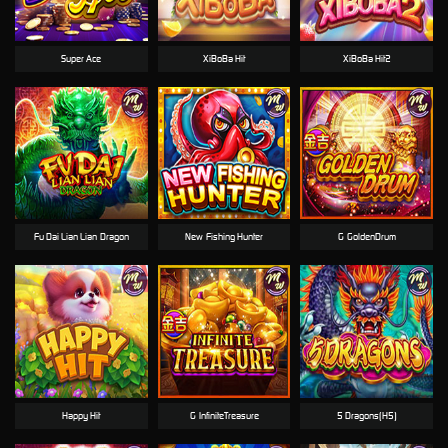
Super Ace
XiBoBa Hit
XiBoBa Hit2
Fu Dai Lian Lian-Dragon
New-Fishing Hunter
G-GoldenDrum
Happy Hit
G-InfiniteTreasure
5 Dragons(H5)