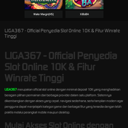
Water Margin(H5)
XiBoBA
LIGA367 - Official Penyedia Slot Online 10K & Fitur Winrate
Tinggi
LIGA367 - Official Penyedia
Slot Online 10K & Fitur
Winrate Tinggi
LIGA367
merupakan official slot online dengan minimal deposit 10K yang menghadirkan
beragam pilihan permainan dari berbagai provider dalam satu platform. Sistemnya
dikembangkan dengan akses yang cepat, navigasi sederhana, serta tampilan modern agar
pengguna dapat menjelajahi kategori game dan berbagai fitur yang tersedia dengan lebih
praktis melalui perangkat mobile maupun desktop.
Mulai Akses Slot Online dengan