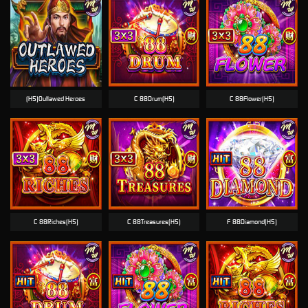
(H5)Outlawed Heroes
C-88Drum(H5)
C-88Flower(H5)
C-88Riches(H5)
C-88Treasures(H5)
F-88Diamond(H5)