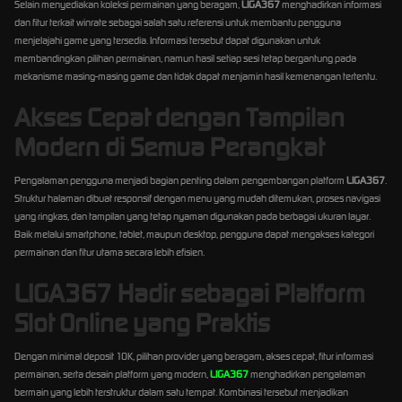
Selain menyediakan koleksi permainan yang beragam,
LIGA367
menghadirkan informasi
dan fitur terkait winrate sebagai salah satu referensi untuk membantu pengguna
menjelajahi game yang tersedia. Informasi tersebut dapat digunakan untuk
membandingkan pilihan permainan, namun hasil setiap sesi tetap bergantung pada
mekanisme masing-masing game dan tidak dapat menjamin hasil kemenangan tertentu.
Akses Cepat dengan Tampilan
Modern di Semua Perangkat
Pengalaman pengguna menjadi bagian penting dalam pengembangan platform
LIGA367
.
Struktur halaman dibuat responsif dengan menu yang mudah ditemukan, proses navigasi
yang ringkas, dan tampilan yang tetap nyaman digunakan pada berbagai ukuran layar.
Baik melalui smartphone, tablet, maupun desktop, pengguna dapat mengakses kategori
permainan dan fitur utama secara lebih efisien.
LIGA367 Hadir sebagai Platform
Slot Online yang Praktis
Dengan minimal deposit 10K, pilihan provider yang beragam, akses cepat, fitur informasi
permainan, serta desain platform yang modern,
LIGA367
menghadirkan pengalaman
bermain yang lebih terstruktur dalam satu tempat. Kombinasi tersebut menjadikan