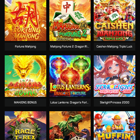
Fortune Mahjong
Mahjong Fortune 2: Dragon Riches
Caishen Mahjong: Triple Luck
MAHJONG BONUS
Lotus Lanterns: Dragon's Fortune
Starlight Princess 2000