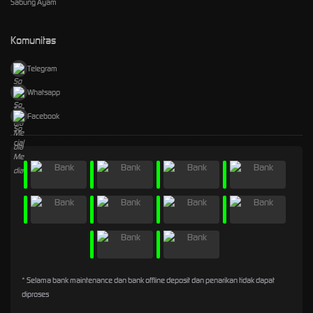
Sabung Ayam
Komunitas
Telegram
Whatsapp
Facebook
* Selama bank maintenance dan bank offline deposit dan penarikan tidak dapat
diproses