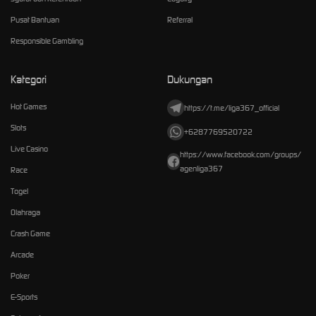
Pusat Bantuan
Referral
Responsible Gambling
Kategori
Dukungan
Hot Games
https://t.me/liga367_official
Slots
+6287769520722
Live Casino
https://www.facebook.com/groups/
agenliga367
Race
Togel
Olahraga
Crash Game
Arcade
Poker
E-Sports