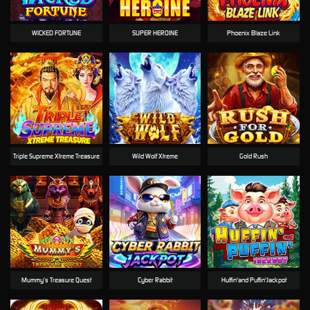
WICKED FORTUNE
SUPER HEROINE
Phoenix Blaze Link
Triple Supreme Xtreme Treasure
Wild Wolf Xtreme
Gold Rush
Mummy’s Treasure Quest
Cyber Rabbit
Huffin'and Puffin'Jackpot