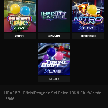
Super PK
Infinity Castle
Tokyo Drift Nitro
Tokyo Drift
LIGA367 - Official Penyedia Slot Online 10K & Fitur Winrate
Tinggi