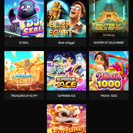
DJ SEAL
Book of Egypt
MASTER OF GOLD MINER
TREASURES OF EGYPT
SUPREME ACE
PINATA 1000