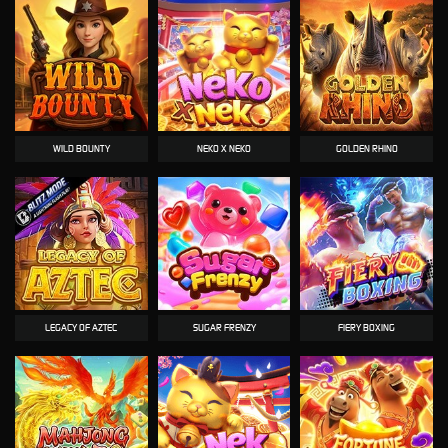
WILD BOUNTY
NEKO X NEKO
GOLDEN RHINO
LEGACY OF AZTEC
SUGAR FRENZY
FIERY BOXING