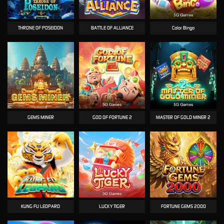
THRONE OF POSEIDON
BATTLE OF ALLIANCE
Color Bingo
GEMS MINER
GOD OF FORTUNE 2
MASTER OF GOLD MINER 2
KUNG FU LEOPARD
LUCKY TIGER
FORTUNE GEMS 2000