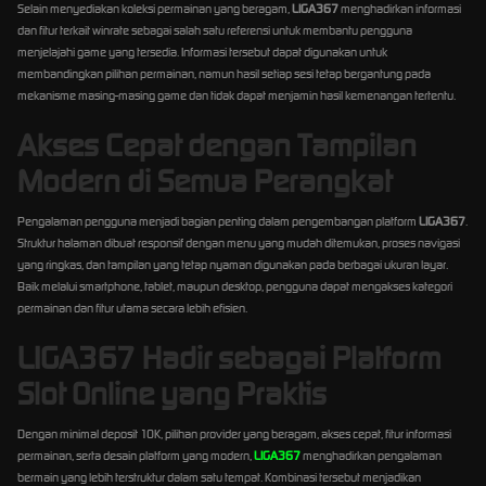
Selain menyediakan koleksi permainan yang beragam,
LIGA367
menghadirkan informasi
dan fitur terkait winrate sebagai salah satu referensi untuk membantu pengguna
menjelajahi game yang tersedia. Informasi tersebut dapat digunakan untuk
membandingkan pilihan permainan, namun hasil setiap sesi tetap bergantung pada
mekanisme masing-masing game dan tidak dapat menjamin hasil kemenangan tertentu.
Akses Cepat dengan Tampilan
Modern di Semua Perangkat
Pengalaman pengguna menjadi bagian penting dalam pengembangan platform
LIGA367
.
Struktur halaman dibuat responsif dengan menu yang mudah ditemukan, proses navigasi
yang ringkas, dan tampilan yang tetap nyaman digunakan pada berbagai ukuran layar.
Baik melalui smartphone, tablet, maupun desktop, pengguna dapat mengakses kategori
permainan dan fitur utama secara lebih efisien.
LIGA367 Hadir sebagai Platform
Slot Online yang Praktis
Dengan minimal deposit 10K, pilihan provider yang beragam, akses cepat, fitur informasi
permainan, serta desain platform yang modern,
LIGA367
menghadirkan pengalaman
bermain yang lebih terstruktur dalam satu tempat. Kombinasi tersebut menjadikan