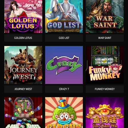
GOLDEN LOTUS
GOD LIST
WAR SAINT
JOURNEY WEST
CRAZY 7
FUNKEY MONKEY