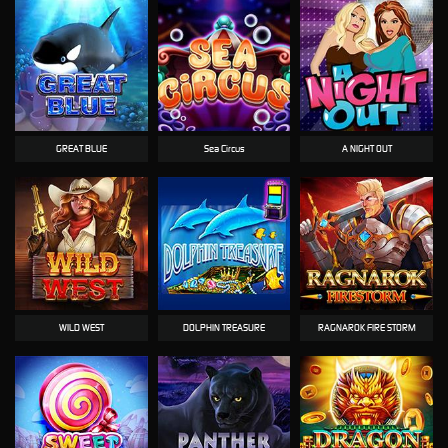
GREAT BLUE
Sea Circus
A NIGHT OUT
WILD WEST
DOLPHIN TREASURE
RAGNAROK FIRE STORM