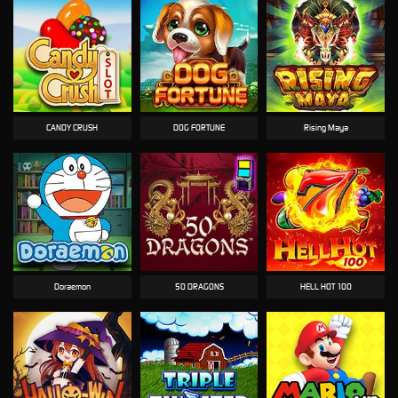
CANDY CRUSH
DOG FORTUNE
Rising Maya
Doraemon
50 DRAGONS
HELL HOT 100