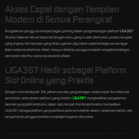
Akses Cepat dengan Tampilan
Modern di Semua Perangkat
Pengalaman pengguna menjadi bagian penting dalam pengembangan platform
LIGA367
.
Struktur halaman dibuat responsif dengan menu yang mudah ditemukan, proses navigasi
yang ringkas, dan tampilan yang tetap nyaman digunakan pada berbagai ukuran layar.
Baik melalui smartphone, tablet, maupun desktop, pengguna dapat mengakses kategori
permainan dan fitur utama secara lebih efisien.
LIGA367 Hadir sebagai Platform
Slot Online yang Praktis
Dengan minimal deposit 10K, pilihan provider yang beragam, akses cepat, fitur informasi
permainan, serta desain platform yang modern,
LIGA367
menghadirkan pengalaman
bermain yang lebih terstruktur dalam satu tempat. Kombinasi tersebut menjadikan
LIGA367 sebagai platform yang berfokus pada kemudahan akses, variasi permainan, dan
kenyamanan pengguna ketika menjelajahi layanan slot online.