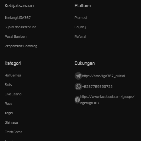
Kebijaksanaan
Platform
Tentang LIGA367
Promosi
Syarat dan Ketentuan
Loyalty
Pusat Bantuan
Referral
Responsible Gambling
Kategori
Dukungan
Hot Games
https://t.me/liga367_official
Slots
+6287769520722
Live Casino
https://www.facebook.com/groups/
agenliga367
Race
Togel
Olahraga
Crash Game