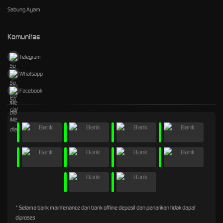
Sabung Ayam
Komunitas
Telegram
Whatsapp
Facebook
* Selama bank maintenance dan bank offline deposit dan penarikan tidak dapat
diproses