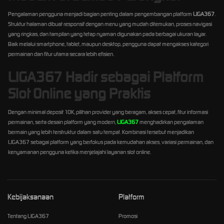
Pengalaman pengguna menjadi bagian penting dalam pengembangan platform
LIGA367
.
Struktur halaman dibuat responsif dengan menu yang mudah ditemukan, proses navigasi
yang ringkas, dan tampilan yang tetap nyaman digunakan pada berbagai ukuran layar.
Baik melalui smartphone, tablet, maupun desktop, pengguna dapat mengakses kategori
permainan dan fitur utama secara lebih efisien.
LIGA367 Hadir sebagai Platform
Slot Online yang Praktis
Dengan minimal deposit 10K, pilihan provider yang beragam, akses cepat, fitur informasi
permainan, serta desain platform yang modern,
LIGA367
menghadirkan pengalaman
bermain yang lebih terstruktur dalam satu tempat. Kombinasi tersebut menjadikan
LIGA367 sebagai platform yang berfokus pada kemudahan akses, variasi permainan, dan
kenyamanan pengguna ketika menjelajahi layanan slot online.
Kebijaksanaan
Platform
Tentang LIGA367
Promosi