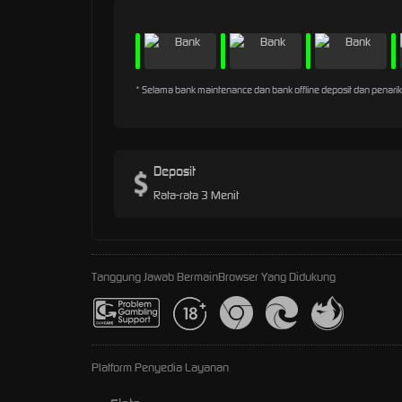
* Selama bank maintenance dan bank offline deposit dan penarik
Deposit
Rata-rata 3 Menit
Tanggung Jawab Bermain
Browser Yang Didukung
Platform Penyedia Layanan