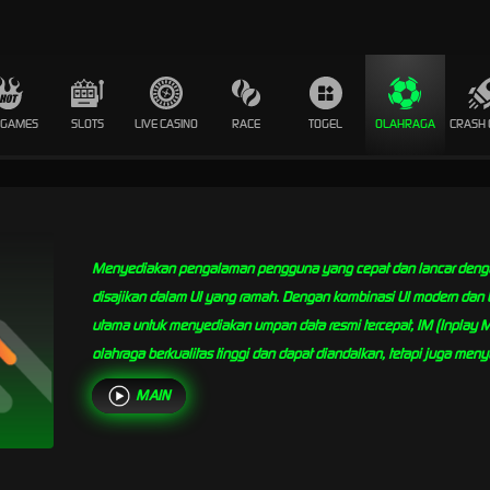
 GAMES
SLOTS
LIVE CASINO
RACE
TOGEL
OLAHRAGA
CRASH
je***86 Berhasil Withdraw IDR 1.185.000
Menyediakan pengalaman pengguna yang cepat dan lancar dengan 
disajikan dalam UI yang ramah. Dengan kombinasi UI modern dan
utama untuk menyediakan umpan data resmi tercepat, IM (Inplay 
olahraga berkualitas tinggi dan dapat diandalkan, tetapi juga me
MAIN