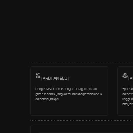
TARUHAN SLOT
TA
Penyedia slot online dengan beragam pilihan
Sportsb
game menarik yang memudahkan pemain untuk
menawar
mencapai jackpot
tinggi,
banyak 