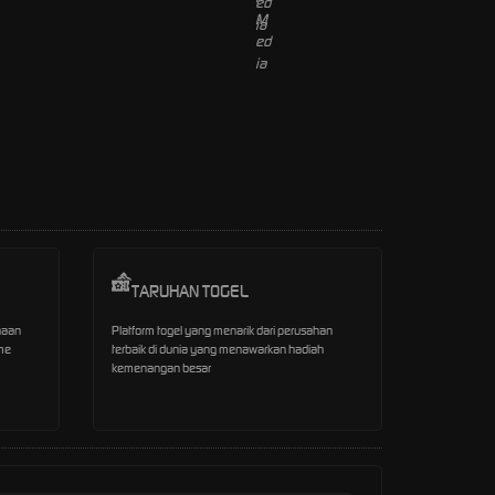
TARUHAN TOGEL
haan
Platform togel yang menarik dari perusahan
ame
terbaik di dunia yang menawarkan hadiah
kemenangan besar