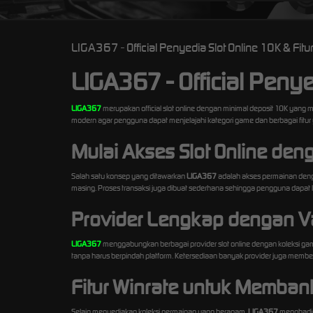
LIGA367 - Official Penyedia Slot Online 10K & Fitu
LIGA367 - Official Penye
LIGA367
merupakan official slot online dengan minimal deposit 10K yang 
modern agar pengguna dapat menjelajahi kategori game dan berbagai fitur 
Mulai Akses Slot Online den
Salah satu konsep yang ditawarkan
LIGA367
adalah akses permainan denga
masing. Proses transaksi juga dibuat sederhana sehingga pengguna dapat
Provider Lengkap dengan V
LIGA367
menggabungkan berbagai provider slot online dengan koleksi game
tanpa harus berpindah platform. Ketersediaan banyak provider juga membe
Fitur Winrate untuk Membant
Selain menyediakan koleksi permainan yang beragam,
LIGA367
menghadirk