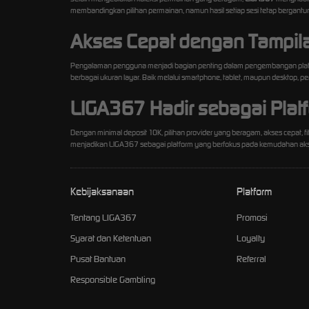
membandingkan pilihan permainan, namun hasil setiap sesi tetap bergan
Akses Cepat dengan Tampil
Pengalaman pengguna menjadi bagian penting dalam pengembangan pla
berbagai ukuran layar. Baik melalui smartphone, tablet, maupun desktop, p
LIGA367 Hadir sebagai Platf
Dengan minimal deposit 10K, pilihan provider yang beragam, akses cepat, fi
menjadikan LIGA367 sebagai platform yang berfokus pada kemudahan akses
Kebijaksanaan
Platform
Tentang LIGA367
Promosi
Syarat dan Ketentuan
Loyalty
Pusat Bantuan
Referral
Responsible Gambling